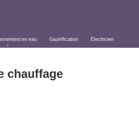
onnement en eau
Gazéification
Électricien
e chauffage