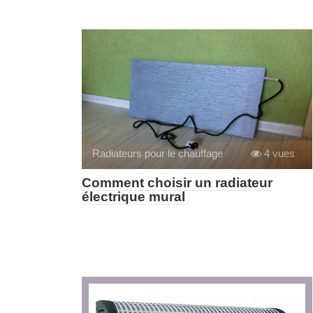
Radiateurs pour le chauffage
4 vues
Comment choisir un radiateur
électrique mural