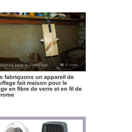
iateurs pour le chauffage
8 vues
 fabriquons un appareil de
ffage fait maison pour le
ge en fibre de verre et en fil de
hrome