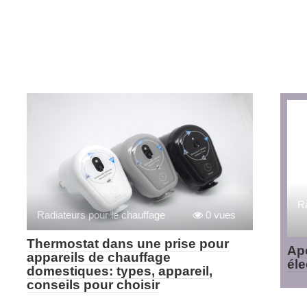
Ra
Radiateurs pour le chauffage
0 vues
Thermostat dans une prise pour
Ap
appareils de chauffage
él
domestiques: types, appareil,
conseils pour choisir