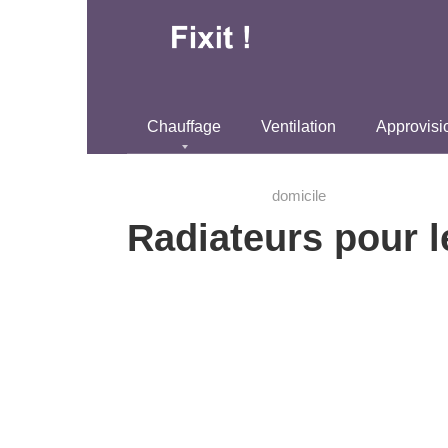
Aller
au
contenu
Chauffage
Ventilation
Approvisi
domicile
Radiateurs pour l