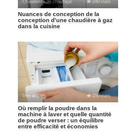
Chaudières de chauffage
240 vues
Nuances de conception de la
conception d'une chaudière à gaz
dans la cuisine
Des articles
150 vues
Où remplir la poudre dans la
machine à laver et quelle quantité
de poudre verser : un équilibre
entre efficacité et économies