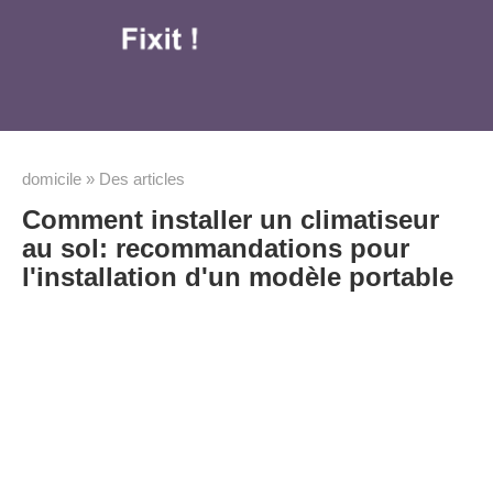
Aller
au
contenu
domicile
»
Des articles
Comment installer un climatiseur
au sol: recommandations pour
l'installation d'un modèle portable