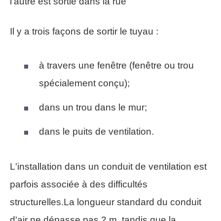
l'autre est sortie dans la rue
Il y a trois façons de sortir le tuyau :
à travers une fenêtre (fenêtre ou trou
spécialement conçu);
dans un trou dans le mur;
dans le puits de ventilation.
L'installation dans un conduit de ventilation est
parfois associée à des difficultés
structurelles.La longueur standard du conduit
d'air ne dépasse pas 2 m, tandis que la